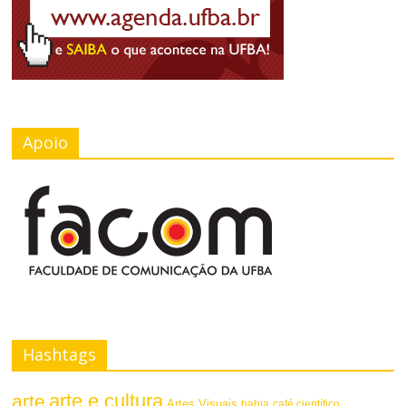
Apoio
Hashtags
arte e cultura
arte
Artes Visuais
bahia
café científico