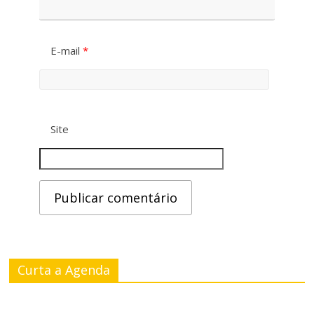
E-mail
*
Site
Curta a Agenda