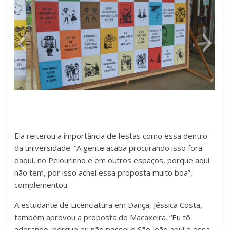
Ela reiterou a importância de festas como essa dentro
(Foto: Douglas Rangelly/ Divulgação)
da universidade. “A gente acaba procurando isso fora
daqui, no Pelourinho e em outros espaços, porque aqui
não tem, por isso achei essa proposta muito boa”,
complementou.
A estudante de Licenciatura em Dança, Jéssica Costa,
também aprovou a proposta do Macaxeira. “Eu tô
adorando, porque eu não passei o São João aqui e essa