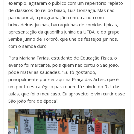
exemplo, agitaram o público com um repertório repleto
de clássicos do rei do baião, Luiz Gonzaga. Mas não
parou por aí, a programação contou ainda com
brincadeiras juninas, barraquinhas de comidas típicas,
apresentação da quadrilha Junina da UFBA, e do grupo
Samba Junino de Tororó, que une os festejos juninos,
com o samba duro.
Para Mariana Farias, estudante de Educação Física, o
evento foi marcante, pois quem não curtiu o São João,
pôde matar as saudades. “Eu tô gostando,
principalmente por ser aqui na Praça das Artes, que é
um ponto estratégico para quem tá saindo do RU, das
aulas, que foi o meu caso. Eu aproveitei e vim curtir esse
São João fora de época”.