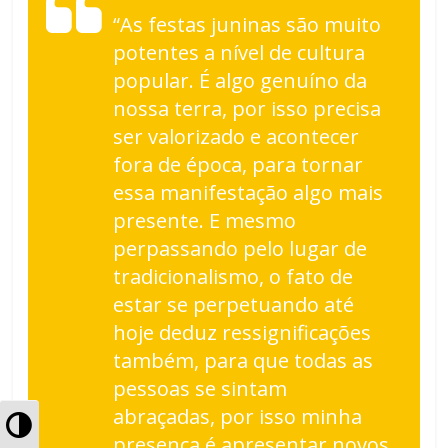
“As festas juninas são muito
potentes a nível de cultura
popular. É algo genuíno da
nossa terra, por isso precisa
ser valorizado e acontecer
fora de época, para tornar
essa manifestação algo mais
presente. E mesmo
perpassando pelo lugar de
tradicionalismo, o fato de
estar se perpetuando até
hoje deduz ressignificações
também, para que todas as
pessoas se sintam
abraçadas, por isso minha
A
presença é apresentar novos