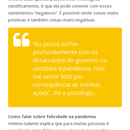
cientificamente, é que ela pode conviver com esses
sentimentos “negativos”. É possível sentir coisas muito
positivas e também coisas muito negativas.
“Eu posso sofrer
profundamente com os
desarranjos do governo no
combate à pandemia, mas
me sentir feliz por
consequência de minhas
ações”, diz o psicólogo.
Como falar sobre felicidade na pandemia
Helena Galante explica que para muitas pessoas é