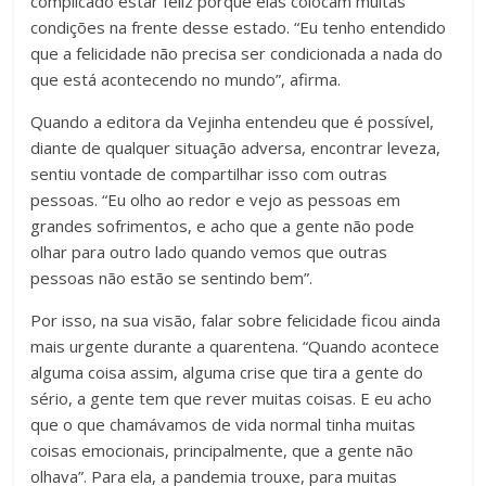
complicado estar feliz porque elas colocam muitas
condições na frente desse estado. “Eu tenho entendido
que a felicidade não precisa ser condicionada a nada do
que está acontecendo no mundo”, afirma.
Quando a editora da Vejinha entendeu que é possível,
diante de qualquer situação adversa, encontrar leveza,
sentiu vontade de compartilhar isso com outras
pessoas. “Eu olho ao redor e vejo as pessoas em
grandes sofrimentos, e acho que a gente não pode
olhar para outro lado quando vemos que outras
pessoas não estão se sentindo bem”.
Por isso, na sua visão, falar sobre felicidade ficou ainda
mais urgente durante a quarentena. “Quando acontece
alguma coisa assim, alguma crise que tira a gente do
sério, a gente tem que rever muitas coisas. E eu acho
que o que chamávamos de vida normal tinha muitas
coisas emocionais, principalmente, que a gente não
olhava”. Para ela, a pandemia trouxe, para muitas