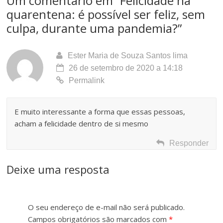
Um comentário em “
Felicidade na
quarentena: é possível ser feliz, sem
culpa, durante uma pandemia?
”
Ester Maria de Souza Santos lima
26 de setembro de 2020 a 14:18
Permalink
E muito interessante a forma que essas pessoas,
acham a felicidade dentro de si mesmo
Responder
Deixe uma resposta
O seu endereço de e-mail não será publicado.
Campos obrigatórios são marcados com
*