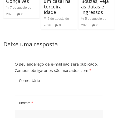
Gonçalves
um casal na
Bouzas; veja
terceira
as datas e
7 de agosto de
idade
ingressos
2026
0
5 de agosto de
5 de agosto de
2026
0
2026
0
Deixe uma resposta
O seu endereço de e-mail não será publicado.
Campos obrigatórios são marcados com
*
Comentário
Nome
*