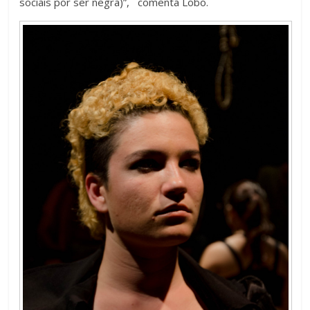
sociais por ser negra)”, comenta Lobo.