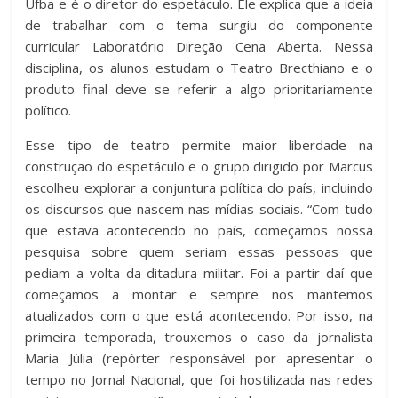
Ufba e é o diretor do espetáculo. Ele explica que a ideia
de trabalhar com o tema surgiu do componente
curricular Laboratório Direção Cena Aberta. Nessa
disciplina, os alunos estudam o Teatro Brecthiano e o
produto final deve se referir a algo prioritariamente
político.
Esse tipo de teatro permite maior liberdade na
construção do espetáculo e o grupo dirigido por Marcus
escolheu explorar a conjuntura política do país, incluindo
os discursos que nascem nas mídias sociais. “Com tudo
que estava acontecendo no país, começamos nossa
pesquisa sobre quem seriam essas pessoas que
pediam a volta da ditadura militar. Foi a partir daí que
começamos a montar e sempre nos mantemos
atualizados com o que está acontecendo. Por isso, na
primeira temporada, trouxemos o caso da jornalista
Maria Júlia (repórter responsável por apresentar o
tempo no Jornal Nacional, que foi hostilizada nas redes