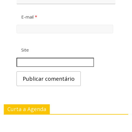
E-mail
*
Site
Curta a Agenda