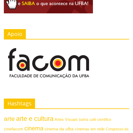
Apoio
Hashtags
arte e cultura
arte
Artes Visuais
bahia
café científico
cinema
cinefacom
cinema da ufba
cinemas em rede
Congresso da