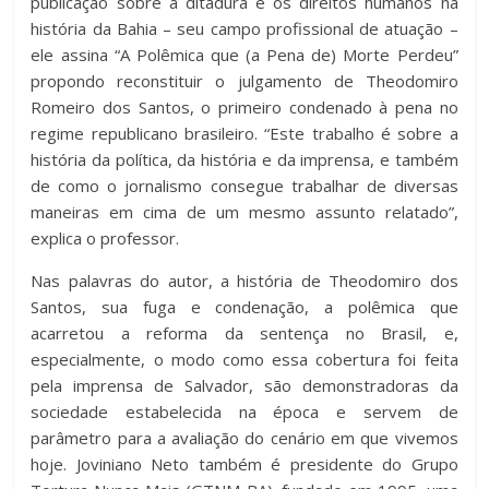
publicação sobre a ditadura e os direitos humanos na
história da Bahia – seu campo profissional de atuação –
ele assina “A Polêmica que (a Pena de) Morte Perdeu”
propondo reconstituir o julgamento de Theodomiro
Romeiro dos Santos, o primeiro condenado à pena no
regime republicano brasileiro. “Este trabalho é sobre a
história da política, da história e da imprensa, e também
de como o jornalismo consegue trabalhar de diversas
maneiras em cima de um mesmo assunto relatado”,
explica o professor.
Nas palavras do autor, a história de Theodomiro dos
Santos, sua fuga e condenação, a polêmica que
acarretou a reforma da sentença no Brasil, e,
especialmente, o modo como essa cobertura foi feita
pela imprensa de Salvador, são demonstradoras da
sociedade estabelecida na época e servem de
parâmetro para a avaliação do cenário em que vivemos
hoje. Joviniano Neto também é presidente do Grupo