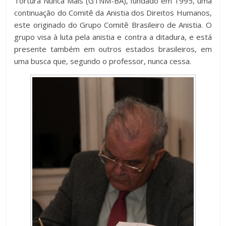
Tortura Nunca Mais (GTNM-BA), fundado em 1995, uma
continuação do Comitê da Anistia dos Direitos Humanos,
este originado do Grupo Comitê Brasileiro de Anistia. O
grupo visa à luta pela anistia e contra a ditadura, e está
presente também em outros estados brasileiros, em
uma busca que, segundo o professor, nunca cessa.