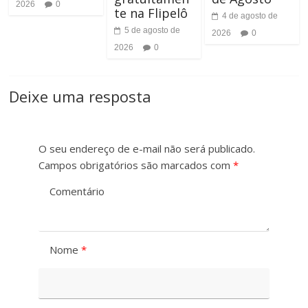
2026
0
te na Flipelô
4 de agosto de
5 de agosto de
2026
0
2026
0
Deixe uma resposta
O seu endereço de e-mail não será publicado.
Campos obrigatórios são marcados com
*
Comentário
Nome
*