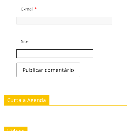
E-mail
*
Site
Curta a Agenda