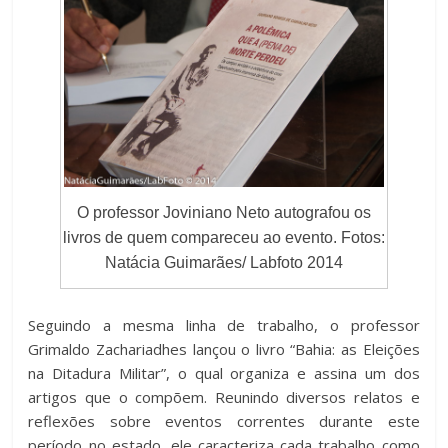
O professor Joviniano Neto autografou os
livros de quem compareceu ao evento. Fotos:
Natácia Guimarães/ Labfoto 2014
Seguindo a mesma linha de trabalho, o professor
Grimaldo Zachariadhes lançou o livro “Bahia: as Eleições
na Ditadura Militar”, o qual organiza e assina um dos
artigos que o compõem. Reunindo diversos relatos e
reflexões sobre eventos correntes durante este
período no estado, ele caracteriza cada trabalho como