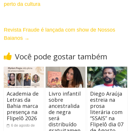
perto da cultura
Revista Fraude é lançada com show de Nossos
Baianos
→
Você pode gostar também
Academia de
Livro infantil
Diego Araúja
Letras da
sobre
estreia na
Bahia marca
ancestralida
prosa
presença na
de negra
literária com
Flipelô 2026
será
“SSAIS” na
distribuído
Flipelô dia 07
6 de agosto de
gratuitamen
de Agosto