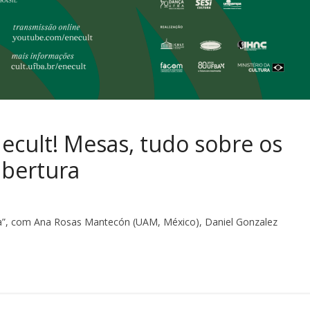
ecult! Mesas, tudo sobre os
abertura
na”, com Ana Rosas Mantecón (UAM, México), Daniel Gonzalez