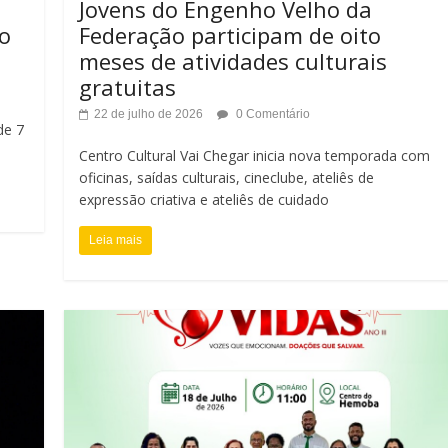
Jovens do Engenho Velho da
ão
Federação participam de oito
meses de atividades culturais
gratuitas
22 de julho de 2026
0 Comentário
de 7
Centro Cultural Vai Chegar inicia nova temporada com
oficinas, saídas culturais, cineclube, ateliês de
expressão criativa e ateliês de cuidado
Leia mais