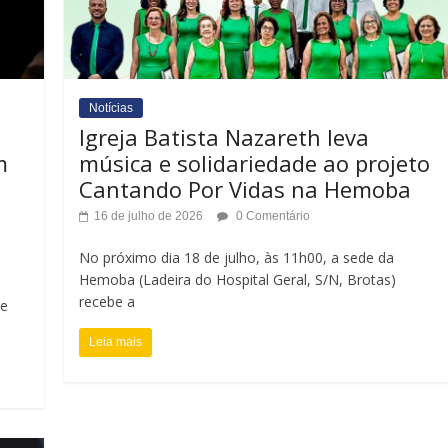
Notícias
Igreja Batista Nazareth leva
m
música e solidariedade ao projeto
Cantando Por Vidas na Hemoba
16 de julho de 2026
0 Comentário
No próximo dia 18 de julho, às 11h00, a sede da
Hemoba (Ladeira do Hospital Geral, S/N, Brotas)
recebe a
de
Leia mais