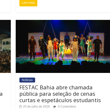
Leia mais
Notícias
FESTAC Bahia abre chamada
a
pública para seleção de cenas
curtas e espetáculos estudantis
25 de julho de 2026
0 Comentário