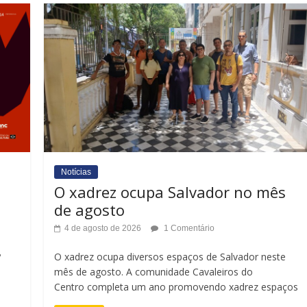
Notícias
O xadrez ocupa Salvador no mês
de agosto
4 de agosto de 2026
1 Comentário
º
O xadrez ocupa diversos espaços de Salvador neste
mês de agosto. A comunidade Cavaleiros do
Centro completa um ano promovendo xadrez espaços