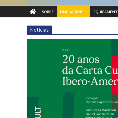
SOBRE
LINGUAGENS
EQUIPAMENT
Notícias