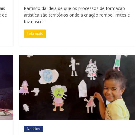
ais
Partindo da ideia de que os processos de formação
e de
artística são territórios onde a criação rompe limites e
faz nascer
Leia mais
Notícias