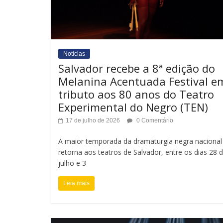
Notícias
Salvador recebe a 8ª edição do
Melanina Acentuada Festival e
tributo aos 80 anos do Teatro
Experimental do Negro (TEN)
17 de julho de 2026
0 Comentário
A maior temporada da dramaturgia negra nacional
retorna aos teatros de Salvador, entre os dias 28 
julho e 3
Leia mais