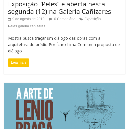
Exposição “Peles” é aberta nesta
segunda (12) na Galeria Cañizares
9 de agosto de 2019
0 Comentário
Exposição
.
Peles
galeria canizares
Mostra busca traçar um diálogo das obras com a
arquitetura do prédio Por Ícaro Lima Com uma proposta de
diálogo
Leia mais