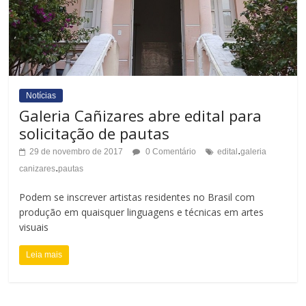
Notícias
Galeria Cañizares abre edital para
solicitação de pautas
.
29 de novembro de 2017
0 Comentário
edital
galeria
.
canizares
pautas
Podem se inscrever artistas residentes no Brasil com
produção em quaisquer linguagens e técnicas em artes
visuais
Leia mais