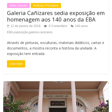
Artes Visuais
Notícias Principais
Galeria Cañizares sedia exposição em
homenagem aos 140 anos da EBA
11 de janeiro de 2018
0 Comentário
140 anos
.
.
EBA
exposição
galeria canizares
Através de pinturas, esculturas, materiais didáticos, cartas e
documentos, a mostra reconta a história da unidade. A
exposição tem entrada
Leia mais