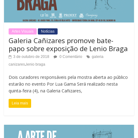
Artes Visuais
Notícias
Galeria Cañizares promove bate-
papo sobre exposição de Lenio Braga
3 de outubro de 2018
0 Comentário
galeria
.
canizares
lenio braga
Dois curadores responsáveis pela mostra aberta ao público
estarão no evento Por Lua Gama Será realizado nesta
quinta-feira (4), na Galeria Cañizares,
Leia mais