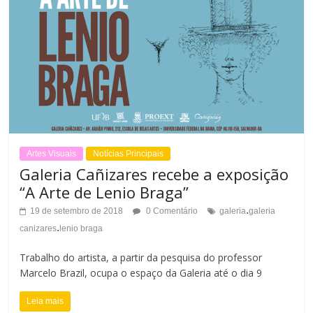
Artes Visuais
Notícias Principais
Galeria Cañizares recebe a exposição
“A Arte de Lenio Braga”
.
19 de setembro de 2018
0 Comentário
galeria
galeria
.
canizares
lenio braga
Trabalho do artista, a partir da pesquisa do professor
Marcelo Brazil, ocupa o espaço da Galeria até o dia 9
Leia mais