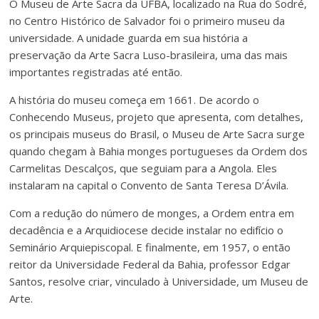
O Museu de Arte Sacra da UFBA, localizado na Rua do Sodré,
no Centro Histórico de Salvador foi o primeiro museu da
universidade. A unidade guarda em sua história a
preservação da Arte Sacra Luso-brasileira, uma das mais
importantes registradas até então.
A história do museu começa em 1661. De acordo o
Conhecendo Museus, projeto que apresenta, com detalhes,
os principais museus do Brasil, o Museu de Arte Sacra surge
quando chegam à Bahia monges portugueses da Ordem dos
Carmelitas Descalços, que seguiam para a Angola. Eles
instalaram na capital o Convento de Santa Teresa D’Ávila.
Com a redução do número de monges, a Ordem entra em
decadência e a Arquidiocese decide instalar no edifício o
Seminário Arquiepiscopal. E finalmente, em 1957, o então
reitor da Universidade Federal da Bahia, professor Edgar
Santos, resolve criar, vinculado à Universidade, um Museu de
Arte.