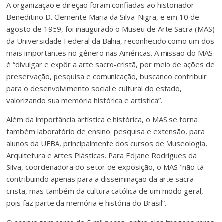
A organização e direção foram confiadas ao historiador
Beneditino D. Clemente Maria da Silva-Nigra, e em 10 de
agosto de 1959, foi inaugurado o Museu de Arte Sacra (MAS)
da Universidade Federal da Bahia, reconhecido como um dos
mais importantes no gênero nas Américas. A missão do MAS
é “divulgar e expôr a arte sacro-cristã, por meio de ações de
preservação, pesquisa e comunicação, buscando contribuir
para o desenvolvimento social e cultural do estado,
valorizando sua memória histórica e artística”.
Além da importância artística e histórica, o MAS se torna
também laboratório de ensino, pesquisa e extensão, para
alunos da UFBA, principalmente dos cursos de Museologia,
Arquitetura e Artes Plásticas. Para Edjane Rodrigues da
Silva, coordenadora do setor de exposição, o MAS “não tá
contribuindo apenas para a disseminação da arte sacra
cristã, mas também da cultura católica de um modo geral,
pois faz parte da memória e história do Brasil”.