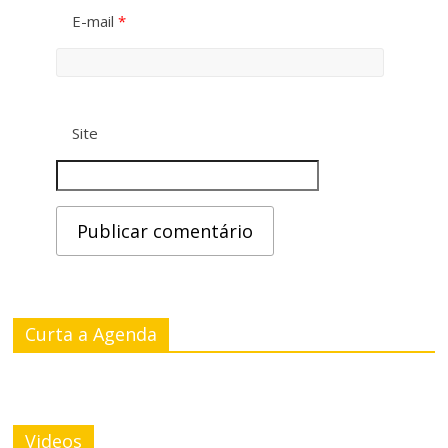
E-mail
*
Site
Curta a Agenda
Videos