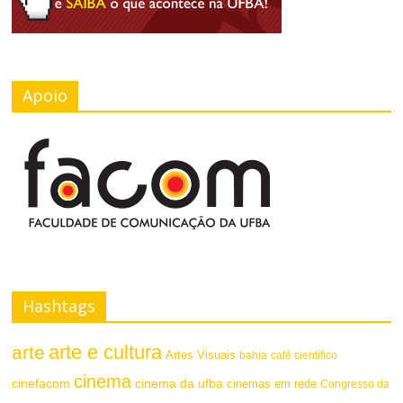
Apoio
Hashtags
arte e cultura
arte
Artes Visuais
bahia
café científico
cinema
cinefacom
cinema da ufba
cinemas em rede
Congresso da