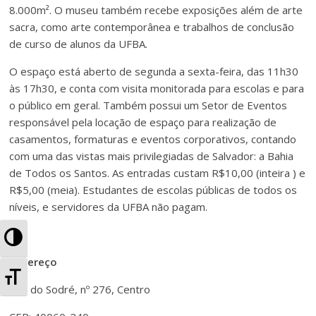
8.000m². O museu também recebe exposições além de arte
sacra, como arte contemporânea e trabalhos de conclusão
de curso de alunos da UFBA.
O espaço está aberto de segunda a sexta-feira, das 11h30
às 17h30, e conta com visita monitorada para escolas e para
o público em geral. Também possui um Setor de Eventos
responsável pela locação de espaço para realização de
casamentos, formaturas e eventos corporativos, contando
com uma das vistas mais privilegiadas de Salvador: a Bahia
de Todos os Santos. As entradas custam R$10,00 (inteira ) e
R$5,00 (meia). Estudantes de escolas públicas de todos os
níveis, e servidores da UFBA não pagam.
A
Endereço
l
A
Rua do Sodré, nº 276, Centro
t
l