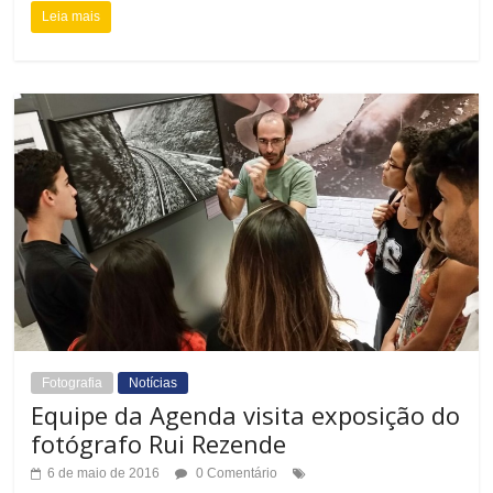
Leia mais
Fotografia
Notícias
Equipe da Agenda visita exposição do
fotógrafo Rui Rezende
6 de maio de 2016
0 Comentário