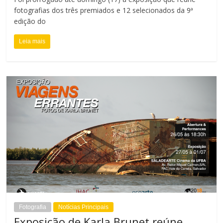
fotografias dos três premiados e 12 selecionados da 9ª
edição do
Leia mais
Fotografia
Notícias Principais
Exposição de Karla Brunet reúne