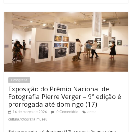
Fotografia
Exposição do Prêmio Nacional de
Fotografia Pierre Verger – 9ª edição é
prorrogada até domingo (17)
14 de março de 2024
0 Comentário
arte e
.
.
cultura
fotografia
museu
Foi prorrogado até domingo (17) a exposição que reúne