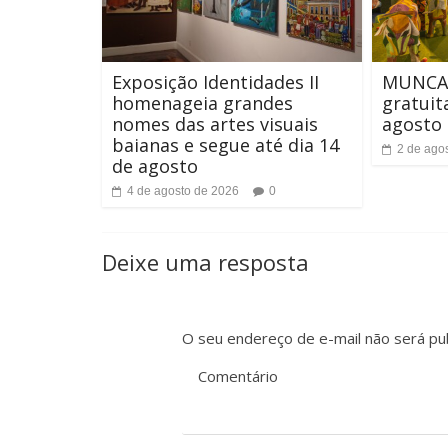
Exposição Identidades II
MUNCAB
homenageia grandes
gratuit
nomes das artes visuais
agosto 
baianas e segue até dia 14
2 de ago
de agosto
4 de agosto de 2026
0
Deixe uma resposta
O seu endereço de e-mail não será pub
Comentário