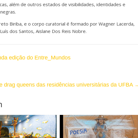
icas, além de outros estados de visibilidades, identidades e
 negras.
reto Biriba, e o corpo curatorial é formado por Wagner Lacerda,
Luís dos Santos, Aislane Dos Reis Nobre.
nda edição do Entre_Mundos
e drag queens das residências universitárias da UFBA
m