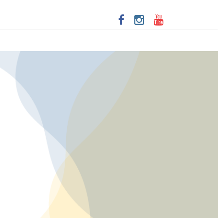
ta de Santa Dulce dos Pobres
imersivo