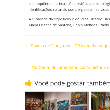
e
consequências, articulações estéticas e ideológ
identificações culturais que perpassam as vidas
A curadoria da exposição é do Prof. Ricardo Bar
Maria Cristina de Santana, Pablo Mendes, Pablo 
←
Escola de Dança da UFBA recebe segu
Na Cena: documentário conta história d
Você pode gostar també