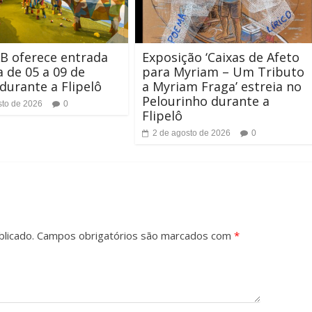
 oferece entrada
Exposição ‘Caixas de Afeto
a de 05 a 09 de
para Myriam – Um Tributo
durante a Flipelô
a Myriam Fraga’ estreia no
Pelourinho durante a
sto de 2026
0
Flipelô
2 de agosto de 2026
0
licado.
Campos obrigatórios são marcados com
*