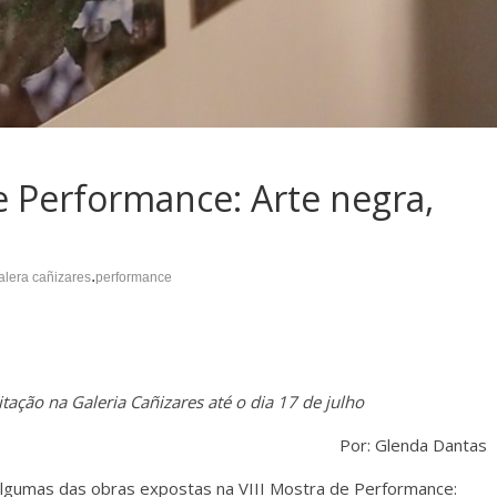
e Performance: Arte negra,
.
alera cañizares
performance
tação na Galeria Cañizares até o dia 17 de julho
Por: Glenda Dantas
o algumas das obras expostas na VIII Mostra de Performance: