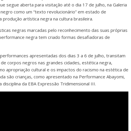
e segue aberta para visitação até o dia 17 de julho, na Galeria
 negro como um “texto revolucionário” em estado de
produção artística negra na cultura brasileira.
sticas negras marcadas pelo reconhecimento das suas próprias
 performance negra tem criado formas desafiadoras de
erformances apresentadas dos dias 3 a 6 de julho, transitam
ção de corpos negros nas grandes cidades, estética negra,
mo apropriação cultural e os impactos do racismo na estética de
nda são crianças, como apresentado na Performance Abayomi,
disciplina da EBA Expressão Tridimensional III.