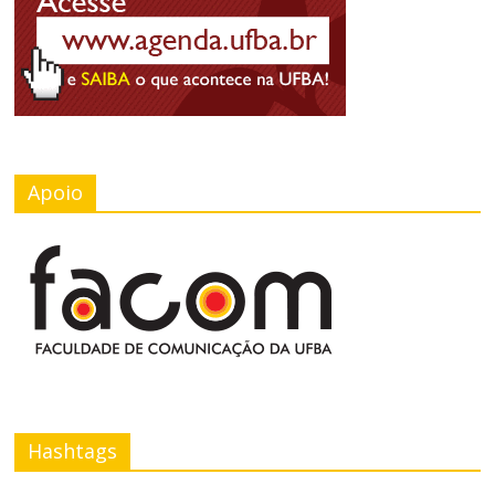
Apoio
Hashtags