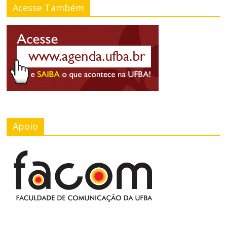
Acesse Também
Apoio