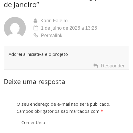
t
de Janeiro
”
o
e
n
Karin Faleiro
1 de julho de 2026 a 13:26
t
Permalink
e
Adorei a iniciativa e o projeto
Responder
Deixe uma resposta
O seu endereço de e-mail não será publicado.
Campos obrigatórios são marcados com
*
Comentário