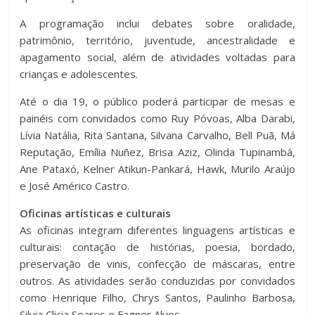
A programação inclui debates sobre oralidade,
patrimônio, território, juventude, ancestralidade e
apagamento social, além de atividades voltadas para
crianças e adolescentes.
Até o dia 19, o público poderá participar de mesas e
painéis com convidados como Ruy Póvoas, Alba Darabi,
Lívia Natália, Rita Santana, Silvana Carvalho, Bell Puã, Má
Reputação, Emília Nuñez, Brisa Aziz, Olinda Tupinambá,
Ane Pataxó, Kelner Atikun-Pankará, Hawk, Murilo Araújo
e José Américo Castro.
Oficinas artísticas e culturais
As oficinas integram diferentes linguagens artísticas e
culturais: contação de histórias, poesia, bordado,
preservação de vinis, confecção de máscaras, entre
outros. As atividades serão conduzidas por convidados
como Henrique Filho, Chrys Santos, Paulinho Barbosa,
Silvia Clicia Soares e Fagner Alves.