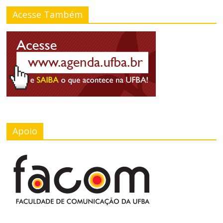
Acesse Também
Apoio