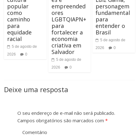
popular
empreended
personagem
como
ores
fundamental
caminho
LGBTQIAPN+
para
para
para
entender o
equidade
fortalecer a
Brasil
racial
economia
5 de agosto de
criativa em
5 de agosto de
2026
0
Salvador
2026
0
5 de agosto de
2026
0
Deixe uma resposta
O seu endereço de e-mail não será publicado.
Campos obrigatórios são marcados com
*
Comentário