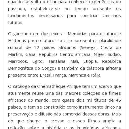
quando se volta o olhar para conhecer experiências do
passado, estabelece-se no tempo presente os
fundamentos necessários para construir caminhos
futuros.
Organizado em dois eixos – Memórias para o futuro e
Histórias para o futuro – o ciclo apresenta a pluralidade
cultural de 12 países africanos (Senegal, Costa do
Marfim, Gana, República Centro-africana, Níger, Sudão,
Marrocos, Egito, Tanzânia, Mali, Etiópia, República
Democrática do Congo) e também da diáspora africana
presente entre Brasil, França, Martinica e Itália.
O catálogo da Cinémathèque Afrique tem um acervo que
atualmente reúne uma das maiores coleções de filmes
africanos do mundo, com quase dois mil títulos de 45
países, e tem se constituído como instrumento único na
preservação e difusão não comercial dessas obras. Mais
do que cinema, o acesso a esses filmes amplia a
reflexão sobre a história e os imaginários africanos,