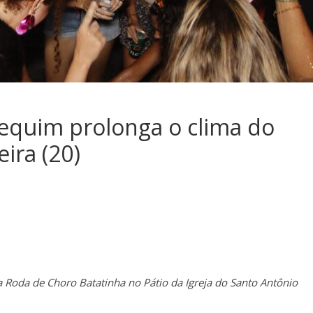
equim prolonga o clima do
ira (20)
a Roda de Choro Batatinha no Pátio da Igreja do Santo Antônio