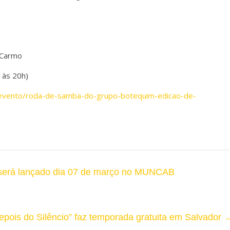
o Carmo
 às 20h)
/evento/roda-de-samba-do-grupo-botequim-edicao-de-
, será lançado dia 07 de março no MUNCAB
epois do Silêncio” faz temporada gratuita em Salvador