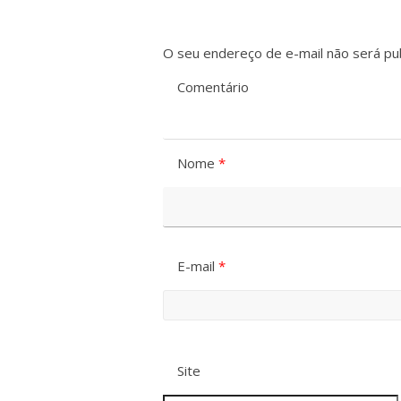
O seu endereço de e-mail não será pub
Comentário
Nome
*
E-mail
*
Site