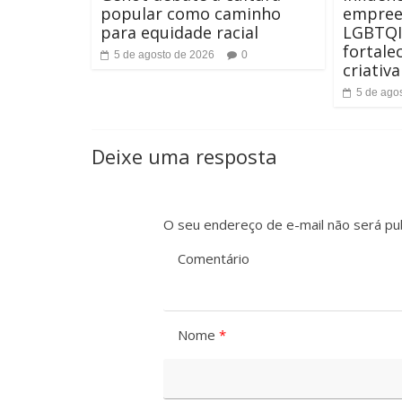
t
popular como caminho
empree
para equidade racial
LGBTQI
e
fortale
5 de agosto de 2026
0
criativ
5 de ago
Deixe uma resposta
O seu endereço de e-mail não será pub
Comentário
Nome
*