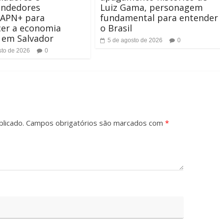
ndedores
Luiz Gama, personagem
APN+ para
fundamental para entender
cer a economia
o Brasil
a em Salvador
5 de agosto de 2026
0
sto de 2026
0
licado.
Campos obrigatórios são marcados com
*