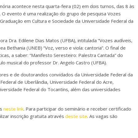
ria acontece nesta quarta-feira (02) em dois turnos, das 8 às
5. O evento é uma realização do grupo de pesquisa Vozes
s-Graduação em Cultura e Sociedade da Universidade Federal da
ra Dra. Edilene Dias Matos (UFBA), intitulada “Vozes audíveis,
ea Bethania (UNEB) “Voz, verso e viola: cantoria”. O final de
cas, a saber: “Manifesto Seresteiro: Palestra Cantada” do
lo musical do professor Dr. Angelo Castro (UFBA).
res e de doutorandos convidados da Universidade Federal da
 Federal de Uberlândia, Universidade Federal do Acre,
iversidade Federal do Tocantins, além das universidades
as
neste link
. Para participar do seminário e receber certificado
izar inscrição gratuita através
deste site
. As vagas são