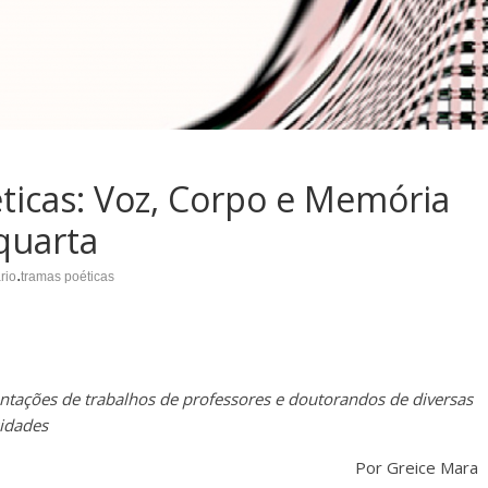
ticas: Voz, Corpo e Memória
quarta
.
rio
tramas poéticas
ações de trabalhos de professores e doutorandos de diversas
versidades
Por Greice Mara