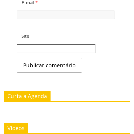
E-mail
*
Site
Curta a Agenda
Videos