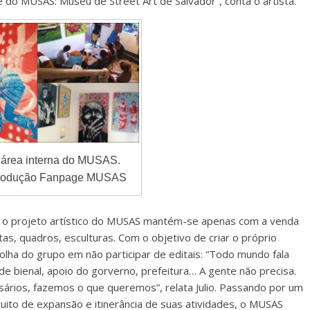
 do MUSAS: Museu de Street Art de Salvador”, conta o artista.
 área interna do MUSAS.
produção Fanpage MUSAS
, o projeto artístico do MUSAS mantém-se apenas com a venda
s, quadros, esculturas. Com o objetivo de criar o próprio
scolha do grupo em não participar de editais: “Todo mundo fala
 de bienal, apoio do gorverno, prefeitura… A gente não precisa.
ários, fazemos o que queremos”, relata Julio. Passando por um
uito de expansão e itinerância de suas atividades, o MUSAS