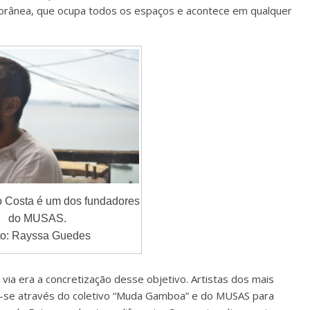
mporânea, que ocupa todos os espaços e acontece em qualquer
io Costa é um dos fundadores
do MUSAS.
to: Rayssa Guedes
ia era a concretização desse objetivo. Artistas dos mais
m-se através do coletivo “Muda Gamboa” e do MUSAS para