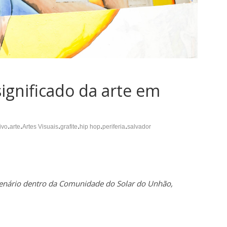
ignificado da arte em
.
.
.
.
.
.
ivo
arte
Artes Visuais
grafite
hip hop
periferia
salvador
cenário dentro da Comunidade do Solar do Unhão,