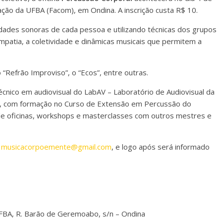
ção da UFBA (Facom), em Ondina. A inscrição custa R$ 10.
lidades sonoras de cada pessoa e utilizando técnicas dos grupos
mpatia, a coletividade e dinâmicas musicais que permitem a
 “Refrão Improviso”, o “Ecos”, entre outras.
técnico em audiovisual do LabAV – Laboratório de Audiovisual da
a, com formação no Curso de Extensão em Percussão do
e oficinas, workshops e masterclasses com outros mestres e
l
musicacorpoemente@gmail.com
, e logo após será informado
FBA, R. Barão de Geremoabo, s/n – Ondina