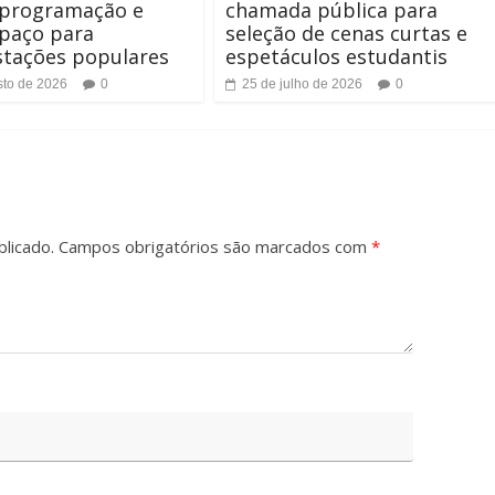
 programação e
chamada pública para
spaço para
seleção de cenas curtas e
stações populares
espetáculos estudantis
sto de 2026
0
25 de julho de 2026
0
licado.
Campos obrigatórios são marcados com
*