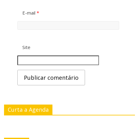
E-mail
*
Site
Curta a Agenda