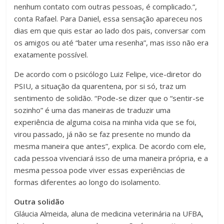
nenhum contato com outras pessoas, é complicado.“,
conta Rafael. Para Daniel, essa sensação apareceu nos
dias em que quis estar ao lado dos pais, conversar com
os amigos ou até “bater uma resenha”, mas isso não era
exatamente possível.
De acordo com o psicólogo Luiz Felipe, vice-diretor do
PSIU, a situação da quarentena, por si só, traz um
sentimento de solidão. “Pode-se dizer que o “sentir-se
sozinho” é uma das maneiras de traduzir uma
experiência de alguma coisa na minha vida que se foi,
virou passado, já não se faz presente no mundo da
mesma maneira que antes”, explica. De acordo com ele,
cada pessoa vivenciará isso de uma maneira própria, e a
mesma pessoa pode viver essas experiências de
formas diferentes ao longo do isolamento.
Outra solidão
Gláucia Almeida, aluna de medicina veterinária na UFBA,