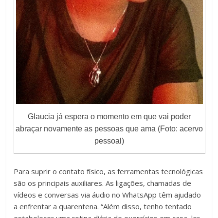
t
o
e
n
t
e
Glaucia já espera o momento em que vai poder
abraçar novamente as pessoas que ama (Foto: acervo
pessoal)
Para suprir o contato físico, as ferramentas tecnológicas
são os principais auxiliares. As ligações, chamadas de
vídeos e conversas via áudio no WhatsApp têm ajudado
a enfrentar a quarentena. “Além disso, tenho tentado
estabelecer uma rotina diária de exercícios em casa, ler