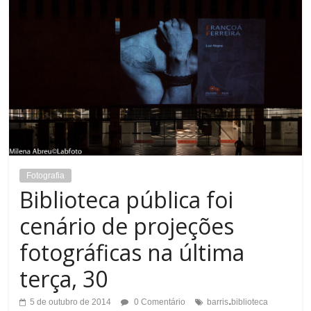
Fotografia
Biblioteca pública foi
cenário de projeções
fotográficas na última
terça, 30
.
5 de outubro de 2014
0 Comentário
barris
biblioteca