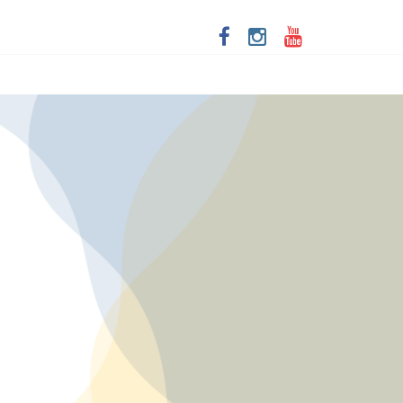
ta de Santa Dulce dos Pobres
imersivo