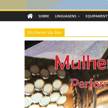
SOBRE
LINGUAGENS
EQUIPAMENT
Mulheres do Àse