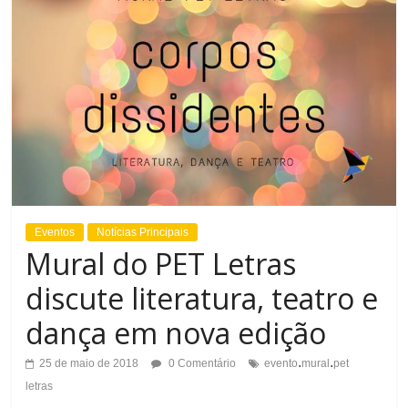
Eventos
Notícias Principais
Mural do PET Letras
discute literatura, teatro e
dança em nova edição
.
.
25 de maio de 2018
0 Comentário
evento
mural
pet
letras