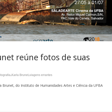
unet reúne fotos de suas
.
.
otografia
Karla Brunet
viagens errantes
la Brunet, do Instituto de Humanidades Artes e Ciência da UFBA