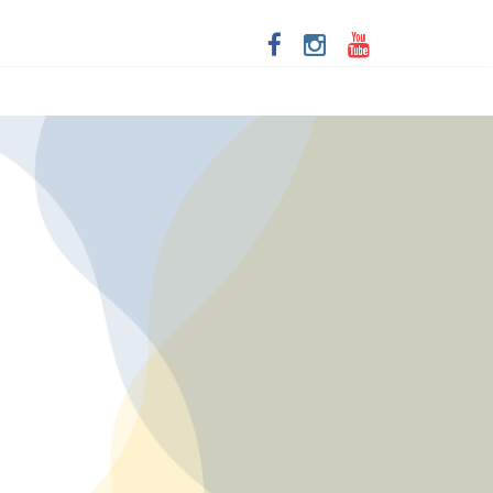
ta de Santa Dulce dos Pobres
imersivo