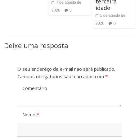
terceira
n
7 de agosto de
idade
2026
0
t
5 de agosto de
2026
0
e
Deixe uma resposta
O seu endereço de e-mail não será publicado.
Campos obrigatórios são marcados com
*
Comentário
Nome
*