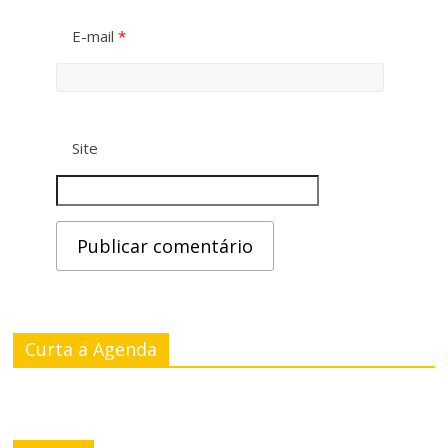
E-mail
*
Site
Curta a Agenda