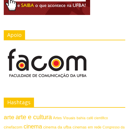
Apoio
Hashtags
arte e cultura
arte
Artes Visuais
bahia
café científico
cinema
cinefacom
cinema da ufba
cinemas em rede
Congresso da