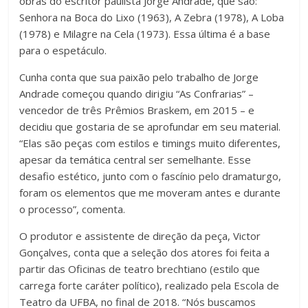
obras do escritor paulista Jorge Andrade, que são:
Senhora na Boca do Lixo (1963), A Zebra (1978), A Loba
(1978) e Milagre na Cela (1973). Essa última é a base
para o espetáculo.
Cunha conta que sua paixão pelo trabalho de Jorge
Andrade começou quando dirigiu “As Confrarias” –
vencedor de três Prêmios Braskem, em 2015 – e
decidiu que gostaria de se aprofundar em seu material.
“Elas são peças com estilos e timings muito diferentes,
apesar da temática central ser semelhante. Esse
desafio estético, junto com o fascínio pelo dramaturgo,
foram os elementos que me moveram antes e durante
o processo”, comenta.
O produtor e assistente de direção da peça, Victor
Gonçalves, conta que a seleção dos atores foi feita a
partir das Oficinas de teatro brechtiano (estilo que
carrega forte caráter político), realizado pela Escola de
Teatro da UFBA, no final de 2018. “Nós buscamos