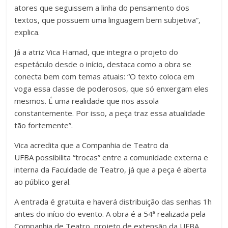
atores que seguissem a linha do pensamento dos
textos, que possuem uma linguagem bem subjetiva”,
explica.
Já a atriz Vica Hamad, que integra o projeto do
espetáculo desde o início, destaca como a obra se
conecta bem com temas atuais: “O texto coloca em
voga essa classe de poderosos, que só enxergam eles
mesmos. É uma realidade que nos assola
constantemente. Por isso, a peça traz essa atualidade
tão fortemente”.
Vica acredita que a Companhia de Teatro da
UFBA possibilita “trocas” entre a comunidade externa e
interna da Faculdade de Teatro, já que a peça é aberta
ao público geral.
A entrada é gratuita e haverá distribuição das senhas 1h
antes do início do evento. A obra é a 54ª realizada pela
Companhia de Teatro, projeto de extensão da UFBA