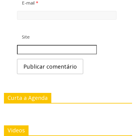
E-mail
*
Site
Curta a Agenda
Videos