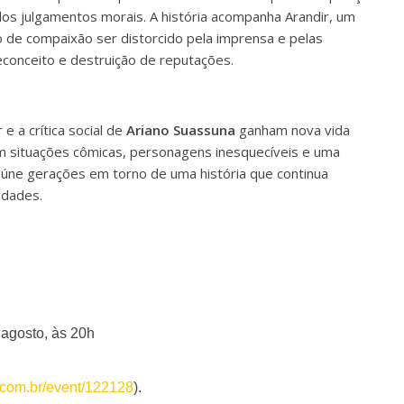
los julgamentos morais. A história acompanha Arandir, um
de compaixão ser distorcido pela imprensa e pelas
conceito e destruição de reputações.
 e a crítica social de
Ariano Suassuna
ganham nova vida
om situações cômicas, personagens inesquecíveis e uma
reúne gerações em torno de uma história que continua
 idades.
 agosto, às 20h
a.com.br/event/122128
).