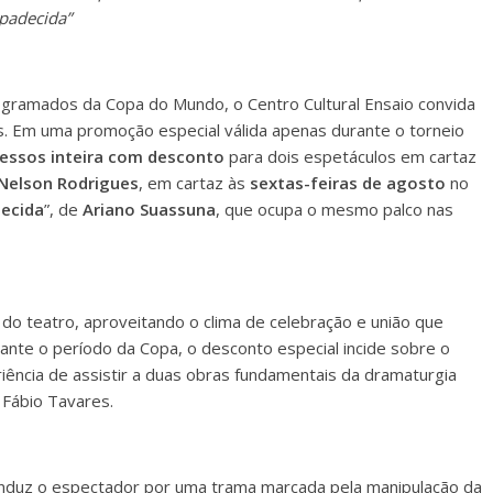
mpadecida”
gramados da Copa do Mundo, o Centro Cultural Ensaio convida
. Em uma promoção especial válida apenas durante o torneio
essos inteira com desconto
para dois espetáculos em cartaz
Nelson Rodrigues
, em cartaz às
sextas-feiras de agosto
no
ecida
”, de
Ariano Suassuna
, que ocupa o mesmo palco nas
o do teatro, aproveitando o clima de celebração e união que
ante o período da Copa, o desconto especial incide sobre o
eriência de assistir a duas obras fundamentais da dramaturgia
 Fábio Tavares.
duz o espectador por uma trama marcada pela manipulação da