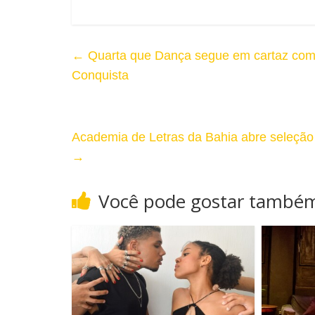
e
←
Quarta que Dança segue em cartaz com 
Conquista
Academia de Letras da Bahia abre seleção 
→
Você pode gostar també