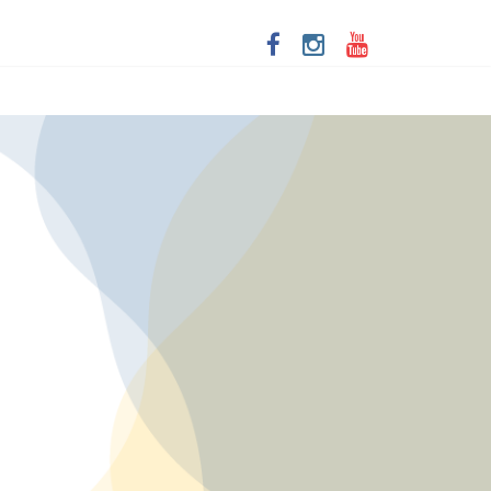
imersivo
ta de Santa Dulce dos Pobres