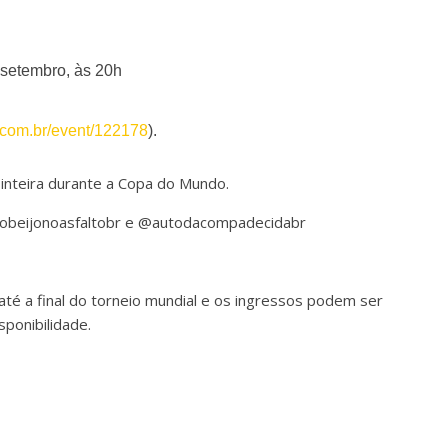
 setembro, às 20h
a.com.br/event/122178
).
 inteira durante a Copa do Mundo.
@obeijonoasfaltobr e @autodacompadecidabr
até a final do torneio mundial e os ingressos podem ser
sponibilidade.