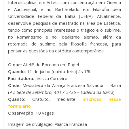
Interdisciplinar em Artes, com concentração em Cinema
e Audiovisual, e no Bacharelado em Filosofia pela
Universidade Federal da Bahia (UFBA). Atualmente,
desenvolve pesquisa de mestrado na área de Estética,
tendo como principais interesses o trágico e o sublime,
no Romantismo e no Idealismo alemão, além da
retomada do sublime pela filosofia francesa, para
pensar as questões da estética contemporânea.
O que:
Ateliê de Bordado em Papel
Quando:
11 de junho (quinta-feira) às 15h
Facilitadora:
Jéssica Cordeiro
Onde:
Mediateca da Aliança Francesa Salvador – Bahia
(
Av. Sete de Setembro, 401 / 2726 – Ladeira da Barra
)
Quanto:
Gratuito, mediante
inscrição nesse
formulário
Observação:
10 vagas
Imagem de divulgação: Aliança Francesa