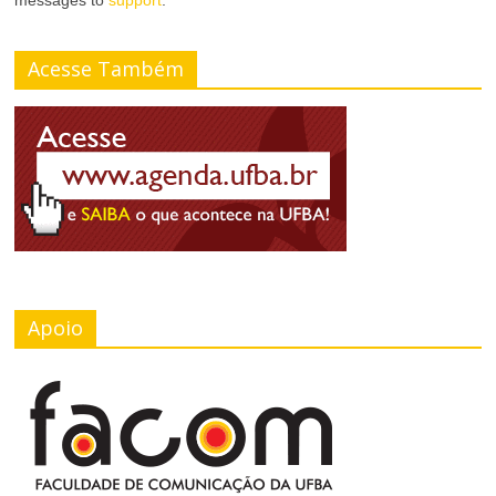
Acesse Também
Apoio