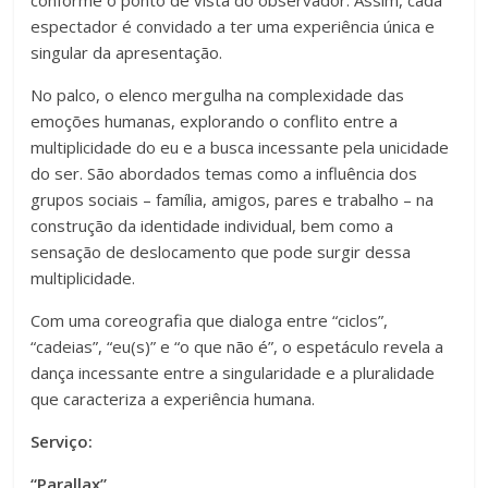
conforme o ponto de vista do observador. Assim, cada
espectador é convidado a ter uma experiência única e
singular da apresentação.
No palco, o elenco mergulha na complexidade das
emoções humanas, explorando o conflito entre a
multiplicidade do eu e a busca incessante pela unicidade
do ser. São abordados temas como a influência dos
grupos sociais – família, amigos, pares e trabalho – na
construção da identidade individual, bem como a
sensação de deslocamento que pode surgir dessa
multiplicidade.
Com uma coreografia que dialoga entre “ciclos”,
“cadeias”, “eu(s)” e “o que não é”, o espetáculo revela a
dança incessante entre a singularidade e a pluralidade
que caracteriza a experiência humana.
Serviço:
“Parallax”