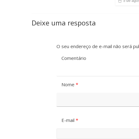
5 de ago
Deixe uma resposta
O seu endereço de e-mail não será pub
Comentário
Nome
*
E-mail
*