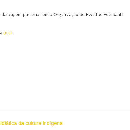
e dança, em parceria com a Organização de Eventos Estudantis
ma
aqui
.
diática da cultura indígena