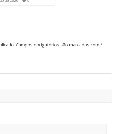
sto de 2026
0
licado.
Campos obrigatórios são marcados com
*