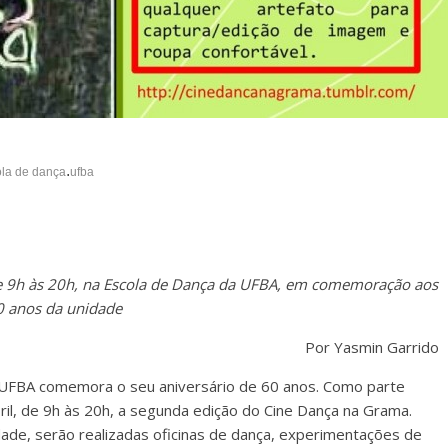
.
la de dança
ufba
 de 9h às 20h, na Escola de Dança da UFBA, em comemoração aos
0 anos da unidade
Por Yasmin Garrido
a UFBA comemora o seu aniversário de 60 anos. Como parte
bril, de 9h às 20h, a segunda edição do Cine Dança na Grama.
ade, serão realizadas oficinas de dança, experimentações de