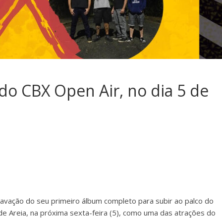
o CBX Open Air, no dia 5 de
vação do seu primeiro álbum completo para subir ao palco do
de Areia, na próxima sexta-feira (5), como uma das atrações do