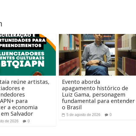
m
aia reúne artistas,
Evento aborda
ciadores e
apagamento histórico de
ndedores
Luiz Gama, personagem
APN+ para
fundamental para entender
cer a economia
o Brasil
a em Salvador
5 de agosto de 2026
0
sto de 2026
0