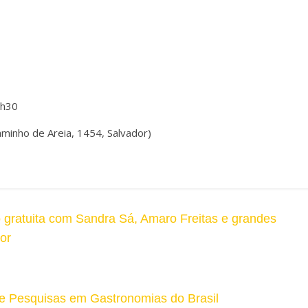
9h30
aminho de Areia, 1454, Salvador)
o gratuita com Sandra Sá, Amaro Freitas e grandes
or
de Pesquisas em Gastronomias do Brasil