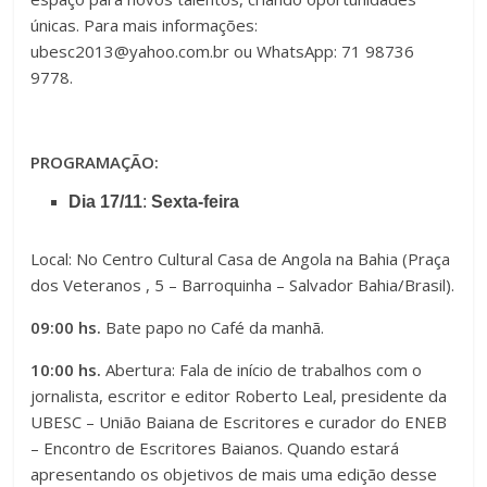
únicas.
Para mais informações:
ubesc2013@yahoo.com.br ou WhatsApp: 71 98736
9778.
PROGRAMAÇÃO:
Dia 17/11
:
Sexta-feira
Local: No Centro Cultural Casa de Angola na Bahia (Praça
dos Veteranos , 5 – Barroquinha – Salvador Bahia/Brasil).
09:00 hs.
Bate papo no Café da manhã.
10:00 hs.
Abertura: Fala de início de trabalhos com o
jornalista, escritor e editor Roberto Leal, presidente da
UBESC – União Baiana de Escritores e curador do ENEB
– Encontro de Escritores Baianos. Quando estará
apresentando os objetivos de mais uma edição desse