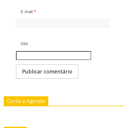
E-mail
*
Site
Curta a Agenda