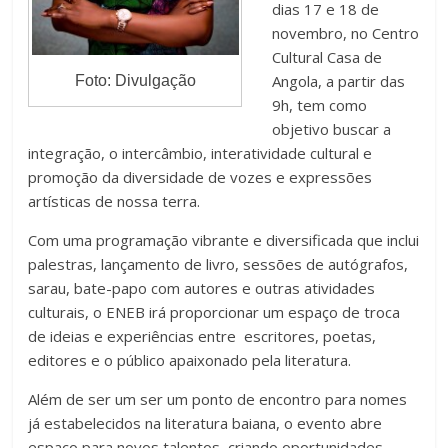
dias 17 e 18 de
novembro, no Centro
Cultural Casa de
Angola, a partir das
Foto: Divulgação
9h, tem como
objetivo buscar a
integração, o intercâmbio, interatividade cultural e
promoção da diversidade de vozes e expressões
artísticas de nossa terra.
Com uma programação vibrante e diversificada que inclui
palestras, lançamento de livro, sessões de autógrafos,
sarau, bate-papo com autores e outras atividades
culturais, o ENEB irá proporcionar um espaço de troca
de ideias e experiências entre escritores, poetas,
editores e o público apaixonado pela literatura.
Além de ser um ser um ponto de encontro para nomes
já estabelecidos na literatura baiana, o evento abre
espaço para novos talentos, criando oportunidades