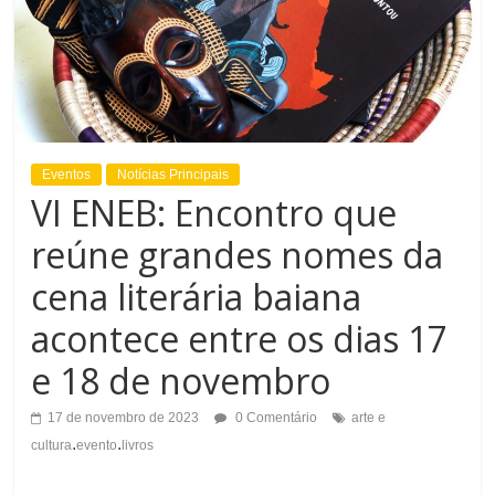
Eventos
Notícias Principais
VI ENEB: Encontro que
reúne grandes nomes da
cena literária baiana
acontece entre os dias 17
e 18 de novembro
17 de novembro de 2023
0 Comentário
arte e
.
.
cultura
evento
livros