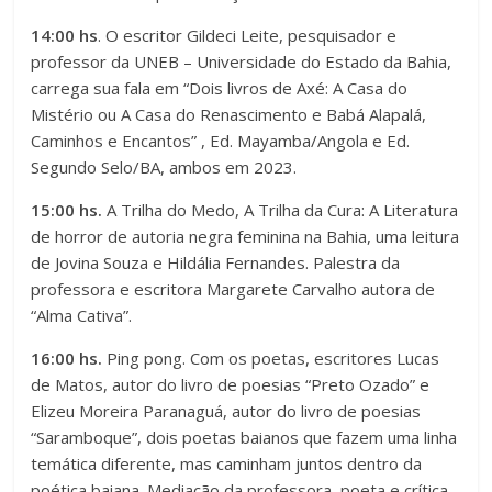
14:00 hs
. O escritor Gildeci Leite, pesquisador e
professor da UNEB – Universidade do Estado da Bahia,
carrega sua fala em “Dois livros de Axé: A Casa do
Mistério ou A Casa do Renascimento e Babá Alapalá,
Caminhos e Encantos” , Ed. Mayamba/Angola e Ed.
Segundo Selo/BA, ambos em 2023.
15:00 hs.
A Trilha do Medo, A Trilha da Cura: A Literatura
de horror de autoria negra feminina na Bahia, uma leitura
de Jovina Souza e Hildália Fernandes. Palestra da
professora e escritora Margarete Carvalho autora de
“Alma Cativa”.
16:00 hs.
Ping pong. Com os poetas, escritores Lucas
de Matos, autor do livro de poesias “Preto Ozado” e
Elizeu Moreira Paranaguá, autor do livro de poesias
“Saramboque”, dois poetas baianos que fazem uma linha
temática diferente, mas caminham juntos dentro da
poética baiana. Mediação da professora, poeta e crítica