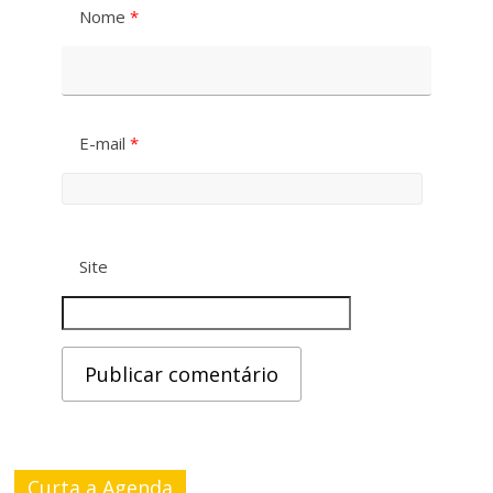
Nome
*
E-mail
*
Site
Curta a Agenda