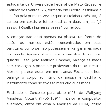
estudante da Universidade Federal de Mato Grosso, e
Glauber dos Santos, 25, formado em Direito, assistiam à
Osufba pela primeira vez. Enquanto Heloísa Goés, 66, já
cantou em corais e foi ao local com duas amigas. “Já
assisti à Osufba inúmeras vezes”, comentou.
A emoção não está apenas na plateia. Na frente do
salão, os músicos estão concentrados em suas
partituras como se não pudessem enxergar mais nada
no mundo. Apenas olham para o maestro de vez em
quando. Esse, José Maurício Brandão, balança as mãos
com convicção. A pianista e professora da UFBA, Beatriz
Alessio, parece estar em um transe. Fecha os olhos,
balança o corpo ao ritmo da música e dedilha o
instrumento como se tivesse mais que duas mãos.
Finalizado o Concerto para piano nº23, de Wolfgang
Amadeus Mozart (1756-1791), músico e compositor
austríaco, entra em cena o Madrigal da UFBA, grupo