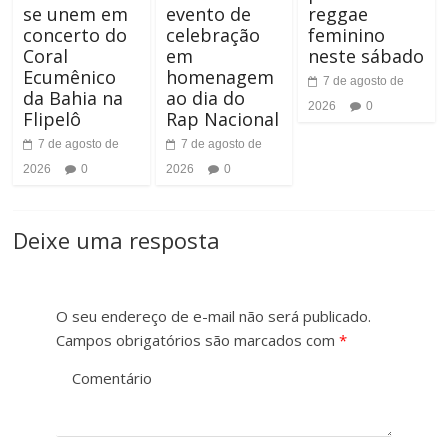
se unem em
evento de
reggae
concerto do
celebração
feminino
Coral
em
neste sábado
Ecumênico
homenagem
7 de agosto de
da Bahia na
ao dia do
2026
0
Flipelô
Rap Nacional
7 de agosto de
7 de agosto de
2026
0
2026
0
Deixe uma resposta
O seu endereço de e-mail não será publicado.
Campos obrigatórios são marcados com
*
Comentário