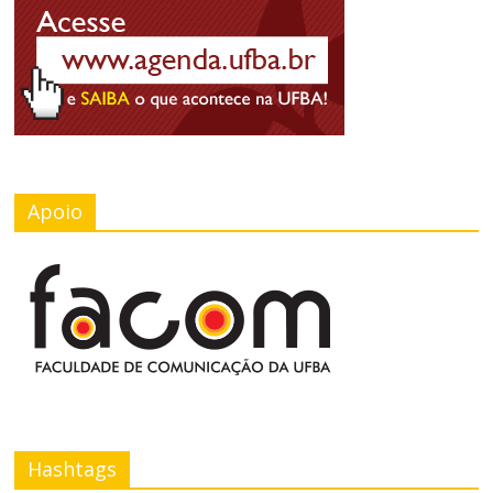
Apoio
Hashtags