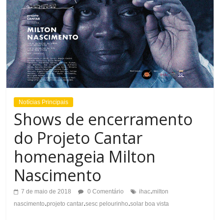
Notícias Principais
Shows de encerramento
do Projeto Cantar
homenageia Milton
Nascimento
.
7 de maio de 2018
0 Comentário
ihac
milton
.
.
.
nascimento
projeto cantar
sesc pelourinho
solar boa vista