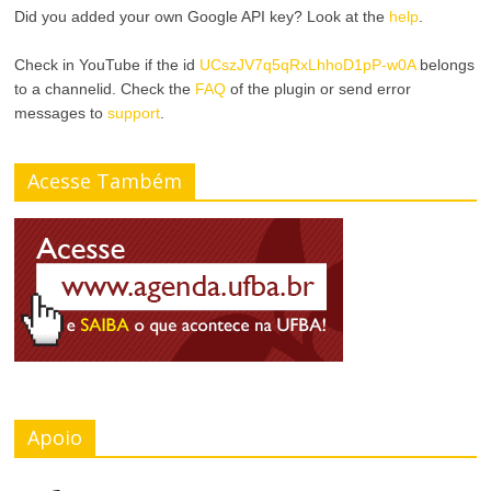
n
Did you added your own Google API key? Look at the
help
.
r
a
Check in YouTube if the id
UCszJV7q5qRxLhhoD1pP-w0A
belongs
A
to a channelid. Check the
FAQ
of the plugin or send error
r
messages to
support
.
l
T
t
Acesse Também
a
o
m
C
a
o
n
n
h
t
o
r
Apoio
d
a