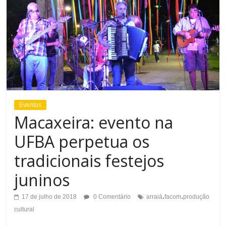
Eventos
Macaxeira: evento na
UFBA perpetua os
tradicionais festejos
juninos
.
.
17 de julho de 2018
0 Comentário
arraiá
facom
produção
cultural