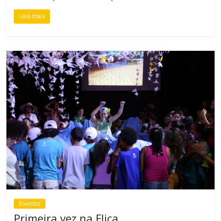
Leia mais
Eventos
Primeira vez na Flica