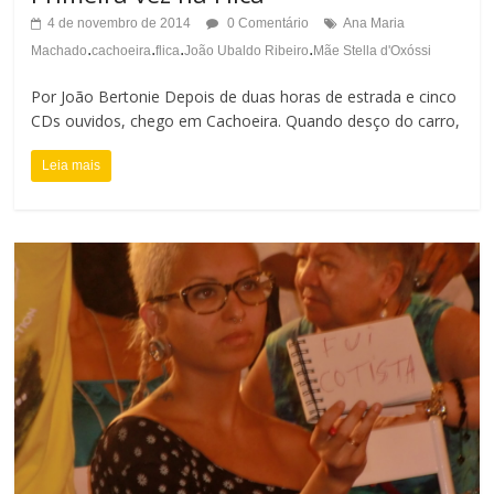
4 de novembro de 2014
0 Comentário
Ana Maria
.
.
.
.
Machado
cachoeira
flica
João Ubaldo Ribeiro
Mãe Stella d'Oxóssi
Por João Bertonie Depois de duas horas de estrada e cinco
CDs ouvidos, chego em Cachoeira. Quando desço do carro,
Leia mais