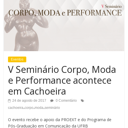
Eventos
V Seminário Corpo, Moda
e Performance acontece
em Cachoeira
24 de agosto de 2017
0 Comentário
.
.
.
cachoeira
corpo
moda
seminário
O evento recebe o apoio da PROEXT e do Programa de
Pós-Graduação em Comunicação da UFRB