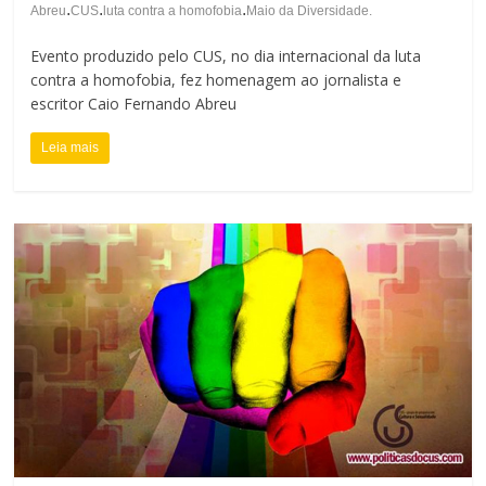
.
.
.
Abreu
CUS
luta contra a homofobia
Maio da Diversidade.
Evento produzido pelo CUS, no dia internacional da luta
contra a homofobia, fez homenagem ao jornalista e
escritor Caio Fernando Abreu
Leia mais