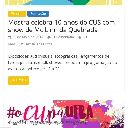
Eventos
Formação
Mostra celebra 10 anos do CUS com
show de Mc Linn da Quebrada
15 de maio de 2017
0 Comentário
10
.
.
.
anos
CUS
sexualiades
ufba
Exposições audiovisuais, fotográficas, lançamentos de
livros, palestras e talk shows compõem a programação do
evento acontece de 18 a 20
Leia mais