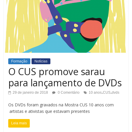
Formação
Notícias
O CUS promove sarau
para lançamento de DVDs
.
.
29 de janeiro de 2018
0 Comentário
10 anos
CUS
dvds
Os DVDs foram gravados na Mostra CUS 10 anos com
artistas e ativistas que estavam presentes
Leia mais