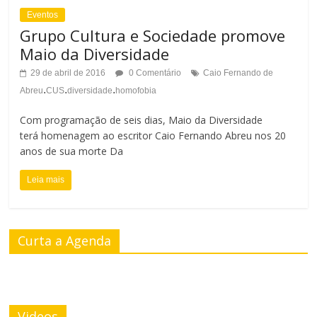
Eventos
Grupo Cultura e Sociedade promove
Maio da Diversidade
29 de abril de 2016
0 Comentário
Caio Fernando de
.
.
.
Abreu
CUS
diversidade
homofobia
Com programação de seis dias, Maio da Diversidade
terá homenagem ao escritor Caio Fernando Abreu nos 20
anos de sua morte Da
Leia mais
Curta a Agenda
Videos