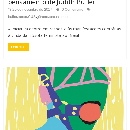
pensamento de Judith Butler
20 de novembro de 2017
0 Comentário
.
.
.
.
butler
curso
CUS
gênero
sexualidade
A iniciativa ocorre em resposta às manifestações contrárias
à vinda da filósofa feminista ao Brasil
Leia mais