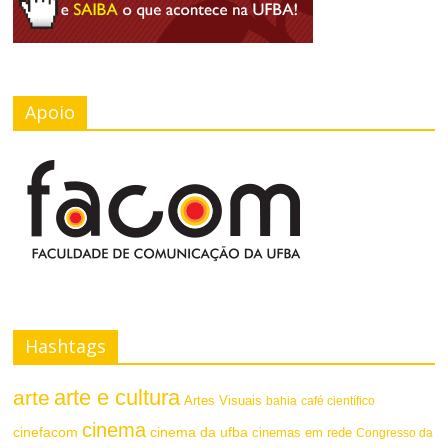
Apoio
Hashtags
arte e cultura
arte
Artes Visuais
bahia
café científico
cinema
cinefacom
cinema da ufba
cinemas em rede
Congresso da