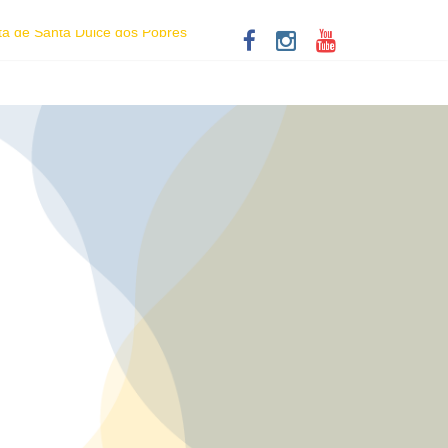
ta de Santa Dulce dos Pobres