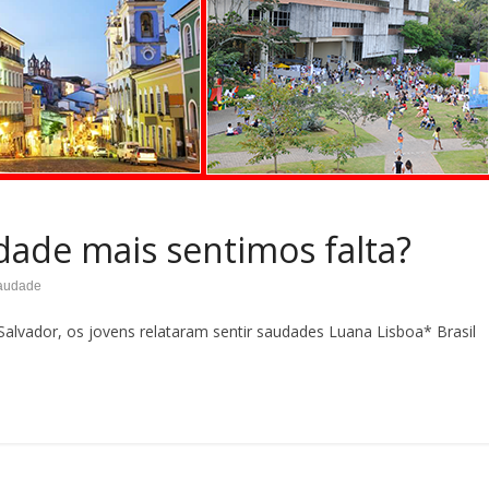
idade mais sentimos falta?
audade
Salvador, os jovens relataram sentir saudades Luana Lisboa* Brasil