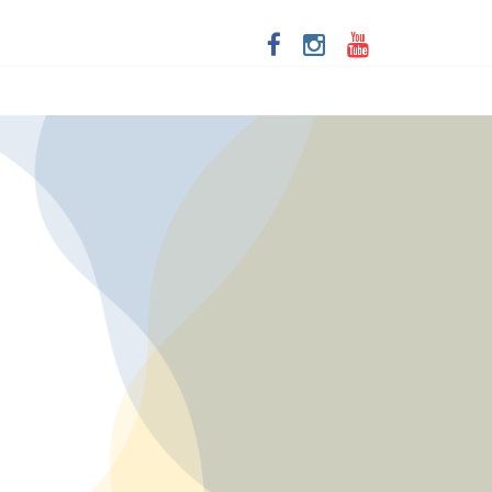
ta de Santa Dulce dos Pobres
imersivo