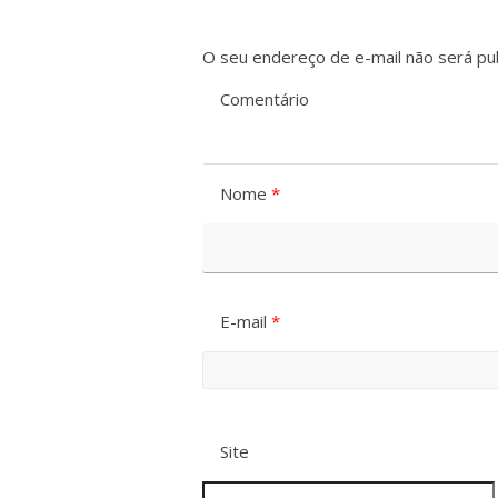
O seu endereço de e-mail não será pub
Comentário
Nome
*
E-mail
*
Site