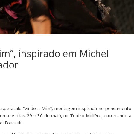
im”, inspirado em Michel
vador
 espetáculo “Vinde a Mim”, montagem inspirada no pensamento
ecem nos dias 29 e 30 de maio, no Teatro Molière, encerrando a
l Foucault.