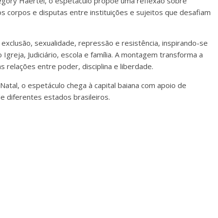
egory Haertel, o espetáculo propõe uma reflexão sobre
s corpos e disputas entre instituições e sujeitos que desafiam
exclusão, sexualidade, repressão e resistência, inspirando-se
 Igreja, Judiciário, escola e família. A montagem transforma a
elações entre poder, disciplina e liberdade.
atal, o espetáculo chega à capital baiana com apoio de
 diferentes estados brasileiros.