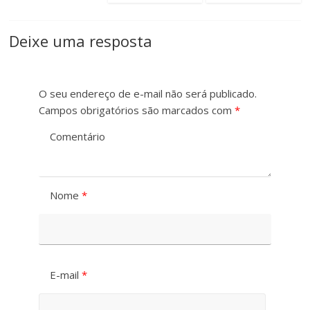
t
e
Deixe uma resposta
O seu endereço de e-mail não será publicado.
Campos obrigatórios são marcados com
*
Comentário
Nome
*
E-mail
*