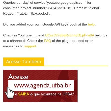
Queries per day' of service 'youtube.googleapis.com' for
consumer 'project_number:984242331618'." Domain: "global".
Reason: "rateLimitExceeded".
Did you added your own Google API key? Look at the
help
.
Check in YouTube if the id
UCszJV7q5qRxLhhoD1pP-w0A
belongs
to a channelid. Check the
FAQ
of the plugin or send error
messages to
support
.
Acesse Também