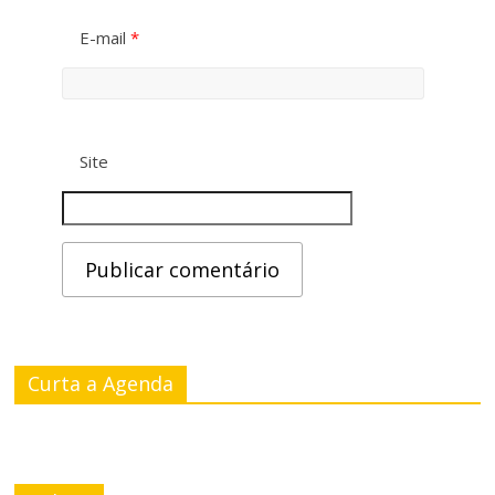
E-mail
*
Site
Curta a Agenda