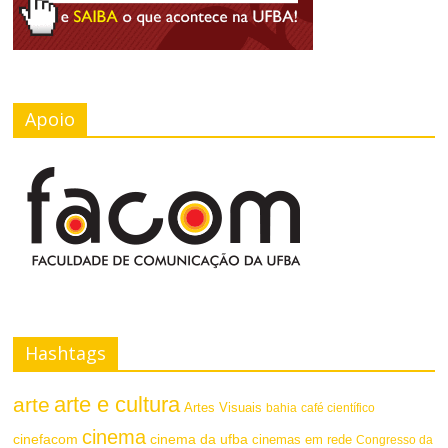
Apoio
Hashtags
arte e cultura
arte
Artes Visuais
bahia
café científico
cinema
cinefacom
cinema da ufba
cinemas em rede
Congresso da