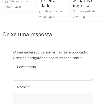
terceira
as datas e
7 de agosto de
idade
ingressos
2026
0
5 de agosto de
5 de agosto de
2026
0
2026
0
Deixe uma resposta
O seu endereço de e-mail não será publicado.
Campos obrigatórios são marcados com
*
Comentário
Nome
*