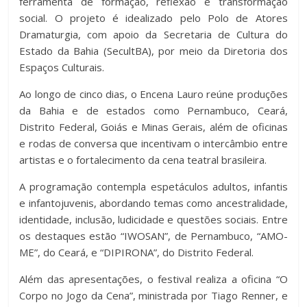
ferramenta de formação, reflexão e transformação
social. O projeto é idealizado pelo Polo de Atores
Dramaturgia, com apoio da Secretaria de Cultura do
Estado da Bahia (SecultBA), por meio da Diretoria dos
Espaços Culturais.
Ao longo de cinco dias, o Encena Lauro reúne produções
da Bahia e de estados como Pernambuco, Ceará,
Distrito Federal, Goiás e Minas Gerais, além de oficinas
e rodas de conversa que incentivam o intercâmbio entre
artistas e o fortalecimento da cena teatral brasileira.
A programação contempla espetáculos adultos, infantis
e infantojuvenis, abordando temas como ancestralidade,
identidade, inclusão, ludicidade e questões sociais. Entre
os destaques estão “IWOSAN”, de Pernambuco, “AMO-
ME”, do Ceará, e “DIPIRONA”, do Distrito Federal.
Além das apresentações, o festival realiza a oficina “O
Corpo no Jogo da Cena”, ministrada por Tiago Renner, e