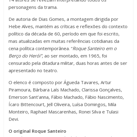
personagens da trama.
De autoria de Dias Gomes, a montagem dirigida por
Hebe Alves, mantém as críticas e reflexões do contexto
político da década de 60, período em que foi escrito,
mas atualizadas em muitas referências cotidianas da
cena política contemporânea. “
Roque Santeiro em o
Berço do Herói”,
ao ser montado, em 1965, foi
censurado pela ditadura militar, duas horas antes de ser
apresentado no teatro.
O elenco é composto por Águeda Tavares, Artur
Piramoura, Bárbara Laís Machado, Clarissa Gonçalves,
Emerson Sant’anna, Fábio Machado, Fábio Nascimento,
Ícaro Bittencourt, Jell Oliveira, Luísa Domingos, Mila
Monteiro, Raphael Mascarenhas, Ronei Silva e Tulasi
Devi.
O original Roque Santeiro