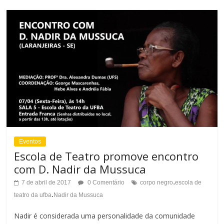
Eventos
Escola de Teatro promove encontro
com D. Nadir da Mussuca
.
7 de abril de 2017
0 Comentário
corpo negro
escola de
.
teatro da ufba
Nadir da Mussuca
Nadir é considerada uma personalidade da comunidade