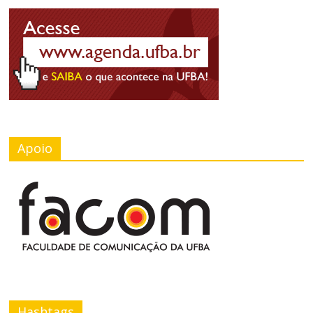
Apoio
Hashtags