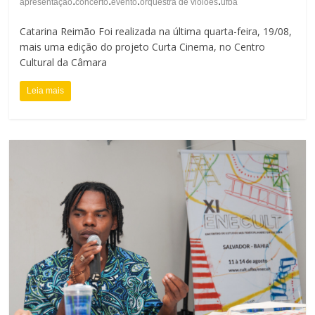
.
.
.
.
apresentação
concerto
evento
orquestra de violões
ufba
Catarina Reimão Foi realizada na última quarta-feira, 19/08,
mais uma edição do projeto Curta Cinema, no Centro
Cultural da Câmara
Leia mais