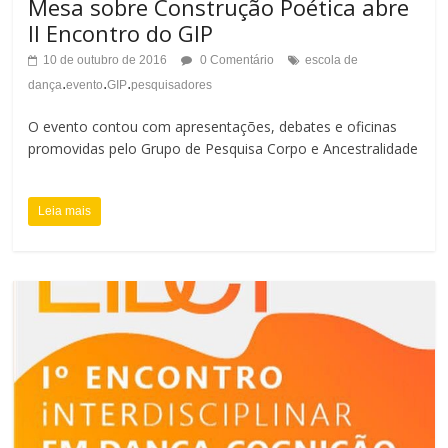
Mesa sobre Construção Poética abre
II Encontro do GIP
10 de outubro de 2016
0 Comentário
escola de
.
.
.
dança
evento
GIP
pesquisadores
O evento contou com apresentações, debates e oficinas
promovidas pelo Grupo de Pesquisa Corpo e Ancestralidade
Leia mais