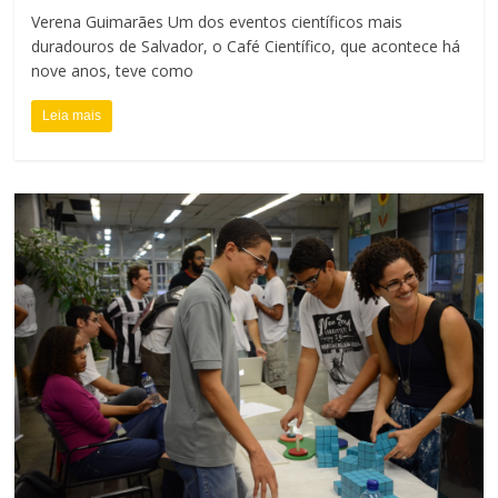
Verena Guimarães Um dos eventos científicos mais
duradouros de Salvador, o Café Científico, que acontece há
nove anos, teve como
Leia mais