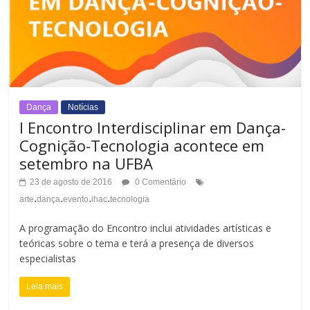
Dança
Notícias
I Encontro Interdisciplinar em Dança-
Cognição-Tecnologia acontece em
setembro na UFBA
23 de agosto de 2016
0 Comentário
.
.
.
.
arte
dança
evento
ihac
tecnologia
A programação do Encontro inclui atividades artísticas e
teóricas sobre o tema e terá a presença de diversos
especialistas
Leia mais