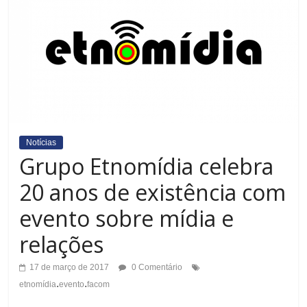
Notícias
Grupo Etnomídia celebra
20 anos de existência com
evento sobre mídia e
relações
17 de março de 2017
0 Comentário
.
.
etnomídia
evento
facom