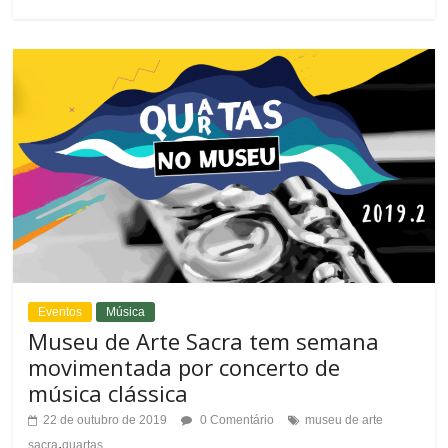
Eventos
Música
Museu de Arte Sacra tem semana
movimentada por concerto de
música clássica
22 de outubro de 2019
0 Comentário
museu de arte
.
sacra
quartas