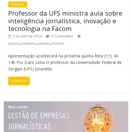
Eventos
Professor da UFS ministra aula sobre
inteligência jornalística, inovação e
tecnologia na Facom
5 de abril de 2019
0 Comentário
.
.
.
facom
jornalismo
palestra
Póscom
Apresentação acontecerá na próxima quinta-feira (11), às
14h Por Ícaro Lima O professor da Universidade Federal de
Sergipe (UFS) Josenildo
Leia mais