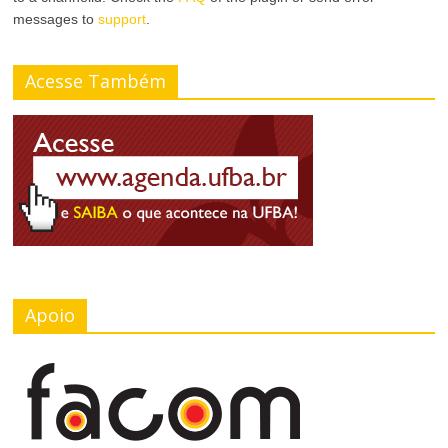
messages to
support
.
Acesse Também
Apoio