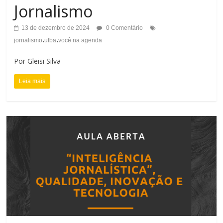
Jornalismo
13 de dezembro de 2024
0 Comentário
.
.
jornalismo
ufba
você na agenda
Por Gleisi Silva
Leia mais