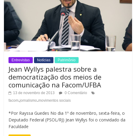
Entrevistas
Notícias
Patrimônio
Jean Wyllys palestra sobre a
democratização dos meios de
comunicação na Facom/UFBA
13 de novembro de 2013
0 Comentário
.
.
facom
jornalismo
movimentos sociais
*Por Rayssa Guedes No dia 1º de novembro, sexta-feira, o
Deputado Federal (PSOL/RJ) Jean Wyllys foi o convidado da
Faculdade