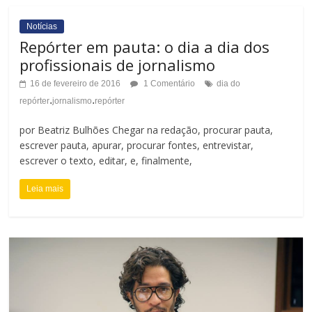
Notícias
Repórter em pauta: o dia a dia dos
profissionais de jornalismo
16 de fevereiro de 2016
1 Comentário
dia do
.
.
repórter
jornalismo
repórter
por Beatriz Bulhões Chegar na redação, procurar pauta,
escrever pauta, apurar, procurar fontes, entrevistar,
escrever o texto, editar, e, finalmente,
Leia mais