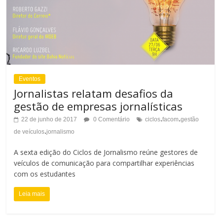
Eventos
Jornalistas relatam desafios da
gestão de empresas jornalísticas
.
.
22 de junho de 2017
0 Comentário
ciclos
facom
gestão
.
de veículos
jornalismo
A sexta edição do Ciclos de Jornalismo reúne gestores de
veículos de comunicação para compartilhar experiências
com os estudantes
Leia mais