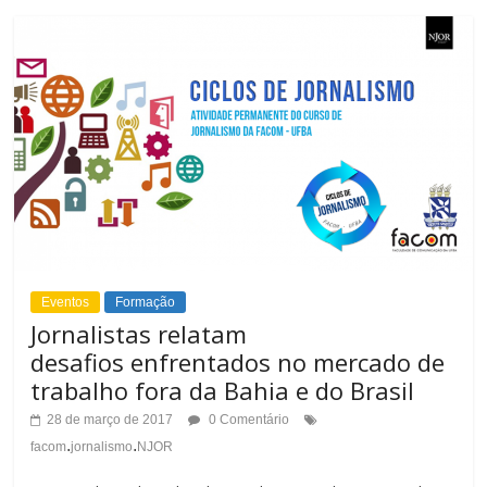
Eventos
Formação
Jornalistas relatam
desafios enfrentados no mercado de
trabalho fora da Bahia e do Brasil
28 de março de 2017
0 Comentário
.
.
facom
jornalismo
NJOR