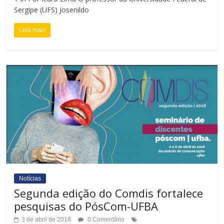
Sergipe (UFS) Josenildo
Leia mais
Notícias
Segunda edição do Comdis fortalece
pesquisas do PósCom-UFBA
3 de abril de 2018
0 Comentário