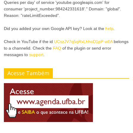
Queries per day' of service 'youtube.googleapis.com' for
consumer 'project_number:984242331618'." Domain: "global".
Reason: "rateLimitExceeded".
Did you added your own Google API key? Look at the
help
.
Check in YouTube if the id
UCszJV7q5qRxLhhoD1pP-w0A
belongs
to a channelid. Check the
FAQ
of the plugin or send error
messages to
support
.
Acesse Também