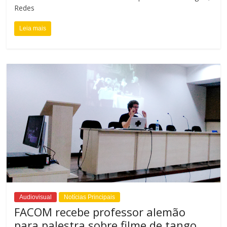
Redes
Leia mais
Audiovisual
Notícias Principais
FACOM recebe professor alemão
para palestra sobre filme de tango